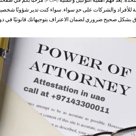
مية للأفراد والشركات على حدٍ سواء. سواء كنت تدير شؤونًا شخصية 