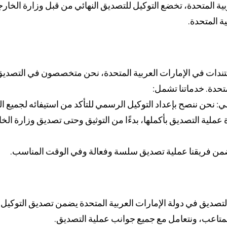
بية المتحدة، تخضع التوكيل للتصديق النهائي من قبل وزارة الخارج
دات في الإمارات العربية المتحدة، نحن متخصصون في التصديق
متحدة. خدماتنا تشمل:
 نحن ننصح بإعداد التوكيل الرسمي للتأكد من استيفائه لجميع الم
 عملية التصديق بأكملها، بدءًا من التوثيق وحتى تصديق وزارة الخ
ضمن فريقنا عملية تصديق سلسة وفعالة وفي الوقت المناسب.
 التصديق في دولة الإمارات العربية المتحدة يضمن تصديق التوك
لمتاعب، ونتعامل مع جميع جوانب عملية التصديق.