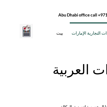
Abu Dhabi office call +97
ت التجارية الإمارات
بيت
ت العربية
) في دولة الإمارات العربية المتحدة. يعد فهم أهمية التوكيل وعملية