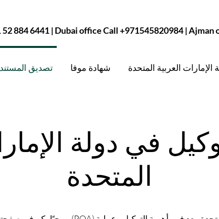
1 52 884 6441 | Dubai office Call +971545820984 | Ajman
الإمارات العربية المتحدة
شهادة موفا
تصديق المستندا
كيل في دولة الإمارا
المتحدة
مرحبًا بكم في صفحتنا المخصصة لتصديق الوكالة (POA