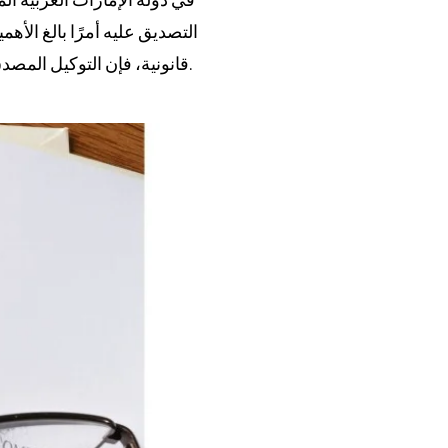
التصديق عليه أمرًا بالغ الأه
قانونية، فإن التوكيل المصدق بشكل صحيح ضروري لضمان الاعتراف بتوجيهاتك قانونيًا في دولة الإمارات العربية المتحدة.